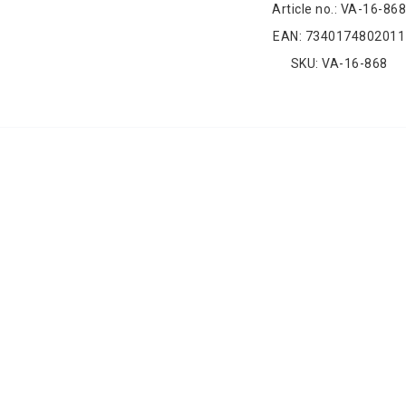
Article no.: VA-16-868
EAN: 7340174802011
SKU: VA-16-868