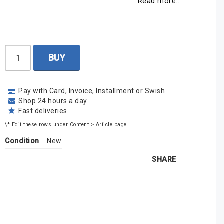
Read more...
BUY
Pay with Card, Invoice, Installment or Swish
Shop 24 hours a day
Fast deliveries
\* Edit these rows under Content > Article page
Condition
New
SHARE