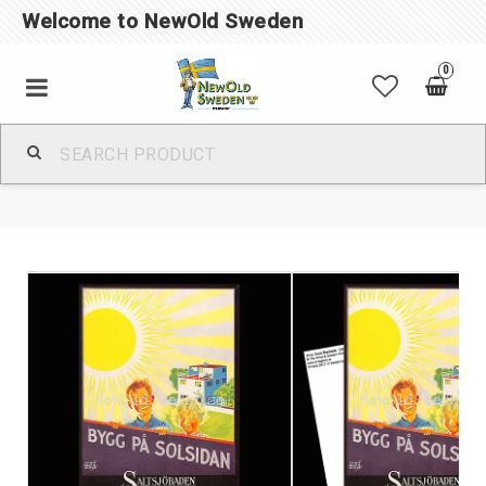
Welcome to NewOld Sweden
0