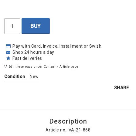
BUY
Pay with Card, Invoice, Installment or Swish
Shop 24 hours a day
Fast deliveries
\* Edit these rows under Content > Article page
Condition
New
SHARE
Description
Article no.: VA-21-868