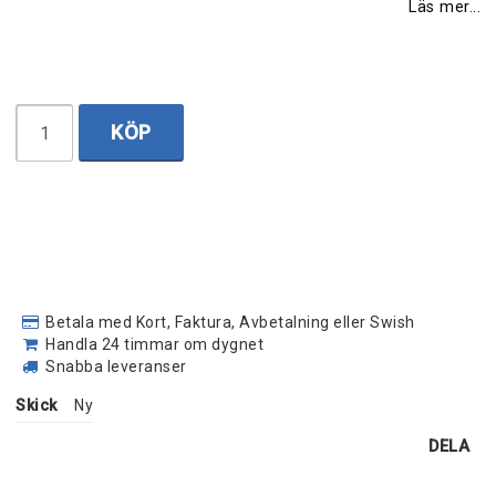
Läs mer...
KÖP
Betala med Kort, Faktura, Avbetalning eller Swish
Handla 24 timmar om dygnet
Snabba leveranser
Skick
Ny
DELA