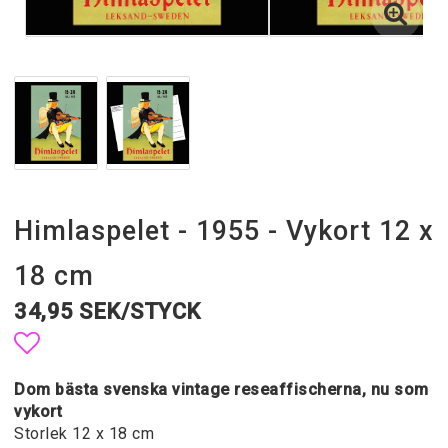
Himlaspelet - 1955 - Vykort 12 x
18 cm
34,95 SEK/STYCK
Lägg till i favoritlistan
Dom bästa svenska vintage reseaffischerna, nu som
vykort
Storlek 12 x 18 cm