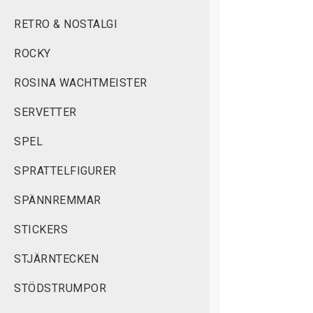
M
h
RETRO & NOSTALGI
ROCKY
D
m
ROSINA WACHTMEISTER
SERVETTER
SPEL
SPRATTELFIGURER
SPÄNNREMMAR
STICKERS
STJÄRNTECKEN
STÖDSTRUMPOR