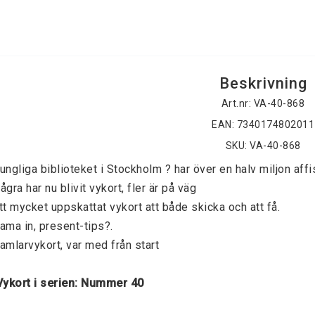
Beskrivning
Art.nr: VA-40-868
EAN: 7340174802011
SKU: VA-40-868
ungliga biblioteket i Stockholm ? har över en halv miljon affi
ågra har nu blivit vykort, fler är på väg 
tt mycket uppskattat vykort att både skicka och att få. 
ama in, present-tips?. 
amlarvykort, var med från start 
 Vykort i serien: Nummer 40 