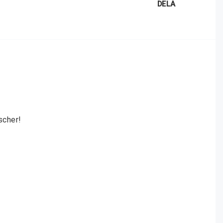
DELA
scher! 