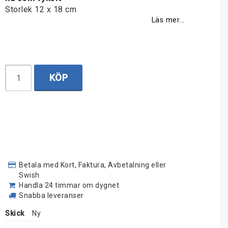
Storlek 12 x 18 cm
Läs mer...
KÖP
Betala med Kort, Faktura, Avbetalning eller
Swish
Handla 24 timmar om dygnet
Snabba leveranser
Skick
Ny