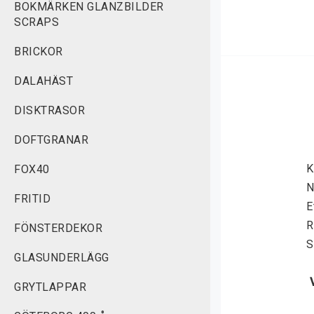
BOKMÄRKEN GLANZBILDER
SCRAPS
BRICKOR
DALAHÄST
DISKTRASOR
DOFTGRANAR
K
FOX40
N
FRITID
E
R
FÖNSTERDEKOR
S
GLASUNDERLÄGG
GRYTLAPPAR