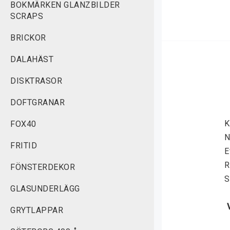
BOKMÄRKEN GLANZBILDER
SCRAPS
BRICKOR
DALAHÄST
DISKTRASOR
DOFTGRANAR
K
FOX40
N
FRITID
E
R
FÖNSTERDEKOR
S
GLASUNDERLÄGG
GRYTLAPPAR