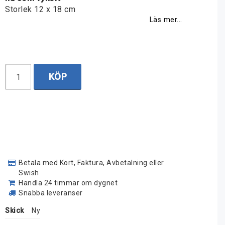
Storlek 12 x 18 cm
Läs mer...
KÖP
Betala med Kort, Faktura, Avbetalning eller
Swish
Handla 24 timmar om dygnet
Snabba leveranser
Skick
Ny