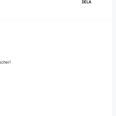
DELA
scher! 