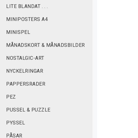
E
LITE BLANDAT . . .
j
MINIPOSTERS A4
b
MINISPEL
MÅNADSKORT & MÅNADSBILDER
NOSTALGIC-ART
NYCKELRINGAR
PAPPERSRADER
PEZ
PUSSEL & PUZZLE
PYSSEL
PÅSAR