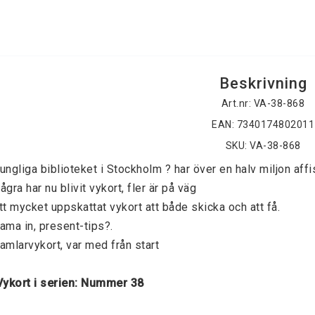
Beskrivning
Art.nr: VA-38-868
EAN: 7340174802011
SKU: VA-38-868
ungliga biblioteket i Stockholm ? har över en halv miljon affi
ågra har nu blivit vykort, fler är på väg 
tt mycket uppskattat vykort att både skicka och att få. 
ama in, present-tips?. 
amlarvykort, var med från start 
 Vykort i serien: Nummer 38 