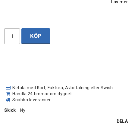
Läs mer...
KÖP
Betala med Kort, Faktura, Avbetalning eller Swish
Handla 24 timmar om dygnet
Snabba leveranser
Skick
Ny
DELA