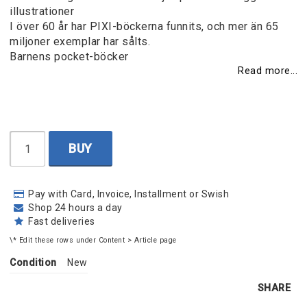
illustrationer
I över 60 år har PIXI-böckerna funnits, och mer än 65
miljoner exemplar har sålts.
Barnens pocket-böcker
Read more...
BUY
Pay with Card, Invoice, Installment or Swish
Shop 24 hours a day
Fast deliveries
\* Edit these rows under Content > Article page
Condition
New
SHARE