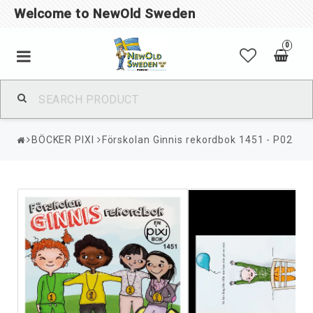
Welcome to NewOld Sweden
0
BÖCKER PIXI
Förskolan Ginnis rekordbok 1451 - P02