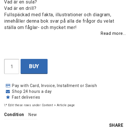
Vad är en sula?
Vad är en drill?
Fullspäckad med fakta, illustrationer och diagram,
innehåller denna bok svar på alla de frågor du velat
ställa om fåglar- och mycket mer!
Read more...
BUY
Pay with Card, Invoice, Installment or Swish
Shop 24 hours a day
Fast deliveries
\* Edit these rows under Content > Article page
Condition
New
SHARE