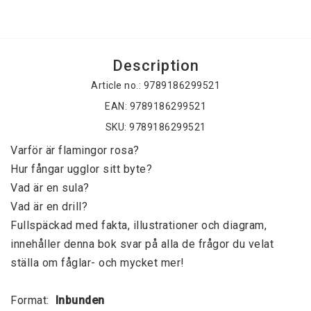
Description
Article no.: 9789186299521
EAN: 9789186299521
SKU: 9789186299521
Varför är flamingor rosa? 
Hur fångar ugglor sitt byte? 
Vad är en sula? 
Vad är en drill? 
Fullspäckad med fakta, illustrationer och diagram, 
innehåller denna bok svar på alla de frågor du velat 
ställa om fåglar- och mycket mer! 
Format: 
 Inbunden 