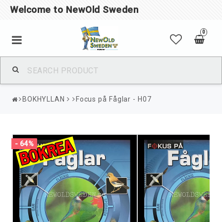
Welcome to NewOld Sweden
0
BOKHYLLAN
Focus på Fåglar - H07
- 64%