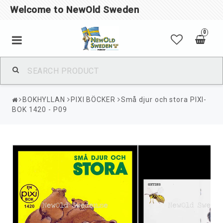
Welcome to NewOld Sweden
0
BOKHYLLAN
PIXI BÖCKER
Små djur och stora PIXI-
BOK 1420 - P09