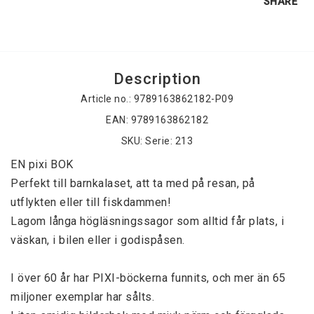
SHARE
Description
Article no.: 9789163862182-P09
EAN: 9789163862182
SKU: Serie: 213
EN pixi BOK 
Perfekt till barnkalaset, att ta med på resan, på 
utflykten eller till fiskdammen! 
Lagom långa högläsningssagor som alltid får plats, i 
väskan, i bilen eller i godispåsen. 
I över 60 år har PIXI-böckerna funnits, och mer än 65 
miljoner exemplar har sålts. 