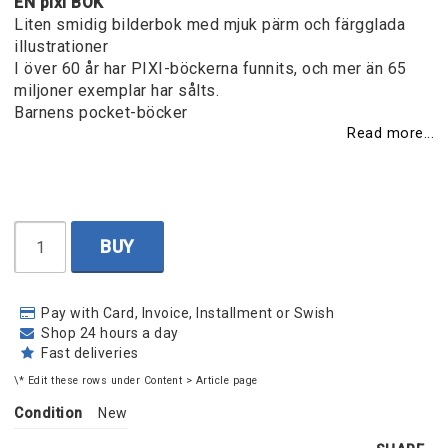
EN pixi BOK
Liten smidig bilderbok med mjuk pärm och färgglada
illustrationer
I över 60 år har PIXI-böckerna funnits, och mer än 65
miljoner exemplar har sålts.
Barnens pocket-böcker
Read more...
BUY
Pay with Card, Invoice, Installment or Swish
Shop 24 hours a day
Fast deliveries
\* Edit these rows under Content > Article page
Condition
New