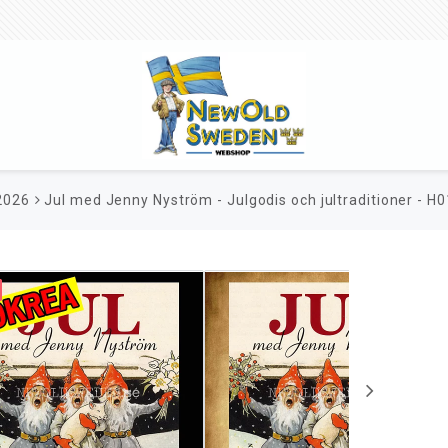
2026
Jul med Jenny Nyström - Julgodis och jultraditioner - H0