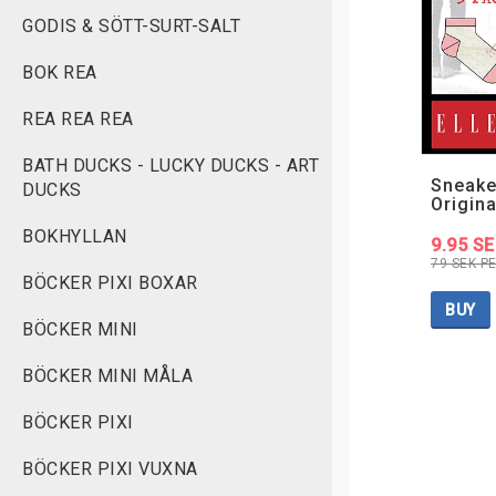
GODIS & SÖTT-SURT-SALT
BOK REA
REA REA REA
BATH DUCKS - LUCKY DUCKS - ART
Sneake
DUCKS
Origina
BOKHYLLAN
9.95 S
79 SEK P
BÖCKER PIXI BOXAR
BUY
BÖCKER MINI
BÖCKER MINI MÅLA
BÖCKER PIXI
BÖCKER PIXI VUXNA