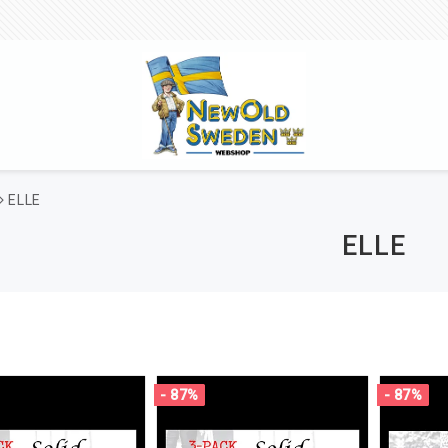
ELLE
ELLE
- 87%
- 87%