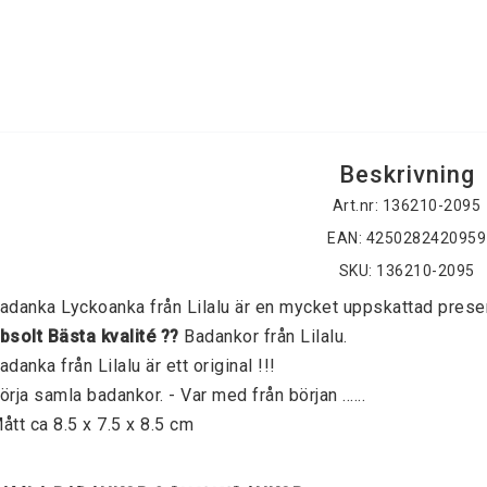
Beskrivning
Art.nr: 136210-2095
EAN: 4250282420959
SKU: 136210-2095
adanka Lyckoanka från Lilalu är en mycket uppskattad prese
bsolt Bästa kvalité 
??
 Badankor från Lilalu.
adanka från Lilalu är ett original !!!
örja samla badankor. - Var med från början ......
ått ca 8.5 x 7.5 x 8.5 cm