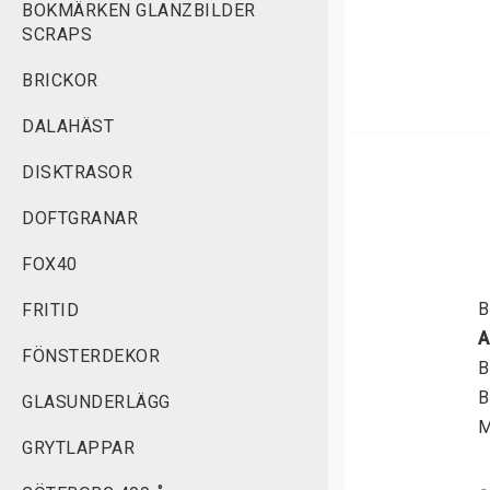
BOKMÄRKEN GLANZBILDER
SCRAPS
BRICKOR
DALAHÄST
DISKTRASOR
DOFTGRANAR
FOX40
B
FRITID
A
FÖNSTERDEKOR
B
B
GLASUNDERLÄGG
M
GRYTLAPPAR