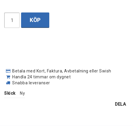
KÖP
Betala med Kort, Faktura, Avbetalning eller Swish
Handla 24 timmar om dygnet
Snabba leveranser
Skick
Ny
DELA