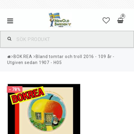
0
BOK REA
Bland tomtar och troll 2016 - 109 år -
Utgiven sedan 1907 - H05
- 78%