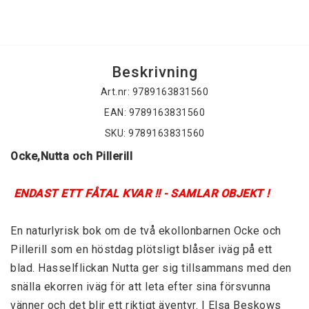
Beskrivning
Art.nr: 9789163831560
EAN: 9789163831560
SKU: 9789163831560
Ocke,Nutta och Pillerill
 ENDAST ETT FÅTAL KVAR !! - SAMLAR OBJEKT ! 
En naturlyrisk bok om de två ekollonbarnen Ocke och 
Pillerill som en höstdag plötsligt blåser iväg på ett 
blad. Hasselflickan Nutta ger sig tillsammans med den 
snälla ekorren iväg för att leta efter sina försvunna 
vänner och det blir ett riktigt äventyr. I Elsa Beskows 