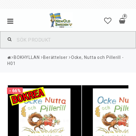
0
BOKHYLLAN
Berättelser
Ocke, Nutta och Pillerill -
H01
- 66%