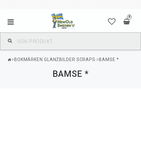
0
BOKMÄRKEN GLANZBILDER SCRAPS
BAMSE *
BAMSE *