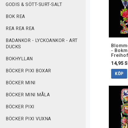
GODIS & SÖTT-SURT-SALT
BOK REA
REA REA REA
BADANKOR - LYCKOANKOR - ART
Blommo
DUCKS
- Bokm
Freiho
BOKHYLLAN
14,95 
BÖCKER PIXI BOXAR
KÖP
BÖCKER MINI
BÖCKER MINI MÅLA
BÖCKER PIXI
BÖCKER PIXI VUXNA