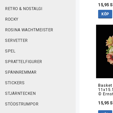
15,95 
RETRO & NOSTALGI
KÖP
ROCKY
ROSINA WACHTMEISTER
SERVETTER
SPEL
SPRATTELFIGURER
SPÄNNREMMAR
STICKERS
Basket
11x15.
STJÄRNTECKEN
© Erns
15,95 
STÖDSTRUMPOR