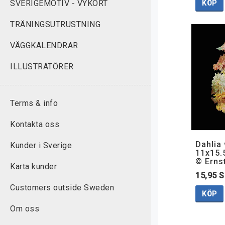
SVERIGEMOTIV - VYKORT
KÖP
TRÄNINGSUTRUSTNING
VÄGGKALENDRAR
ILLUSTRATÖRER
Terms & info
Kontakta oss
Dahlia
Kunder i Sverige
11x15.
© Erns
Karta kunder
15,95 
Customers outside Sweden
KÖP
Om oss