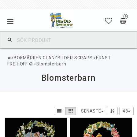
0
BOKMÄRKEN GLANZBILDER SCRAPS
ERNST
FREIHOFF ©
Blomsterbarn
Blomsterbarn
SENASTE
48