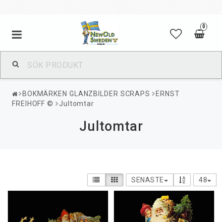
0
BOKMÄRKEN GLANZBILDER SCRAPS
ERNST
FREIHOFF ©
Jultomtar
Jultomtar
SENASTE
48