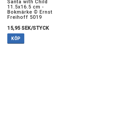
Santa with Child
11.5x16.5 cm -
Bokmärke © Ernst
Freihoff 5019
15,95 SEK/STYCK
KÖP