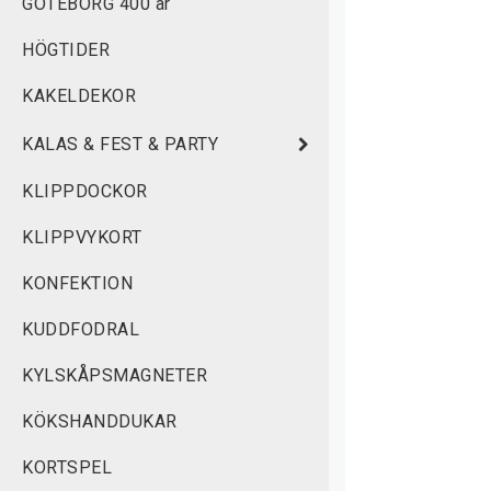
GÖTEBORG 400 år
HÖGTIDER
KAKELDEKOR
KALAS & FEST & PARTY
KLIPPDOCKOR
KLIPPVYKORT
KONFEKTION
KUDDFODRAL
KYLSKÅPSMAGNETER
KÖKSHANDDUKAR
KORTSPEL