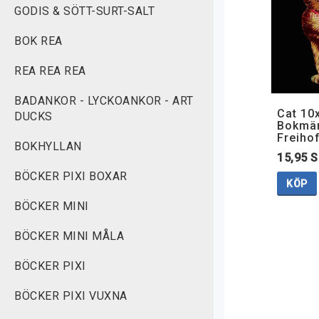
GODIS & SÖTT-SURT-SALT
BOK REA
REA REA REA
BADANKOR - LYCKOANKOR - ART
Cat 10
DUCKS
Bokmär
Freiho
BOKHYLLAN
15,95 
BÖCKER PIXI BOXAR
KÖP
BÖCKER MINI
BÖCKER MINI MÅLA
BÖCKER PIXI
BÖCKER PIXI VUXNA