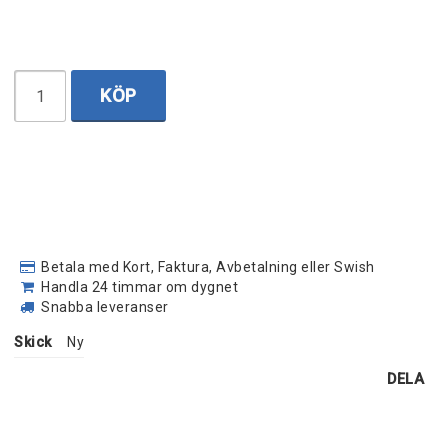
KÖP
Betala med Kort, Faktura, Avbetalning eller Swish
Handla 24 timmar om dygnet
Snabba leveranser
Skick
Ny
DELA