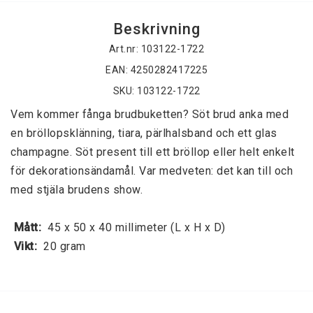
Beskrivning
Art.nr: 103122-1722
EAN: 4250282417225
SKU: 103122-1722
Vem kommer fånga brudbuketten? Söt brud anka med 
en bröllopsklänning, tiara, pärlhalsband och ett glas 
champagne. Söt present till ett bröllop eller helt enkelt 
för dekorationsändamål. Var medveten: det kan till och 
med stjäla brudens show. 
 Mått: 
 45 x 50 x 40 millimeter (L x H x D) 
 Vikt: 
 20 gram