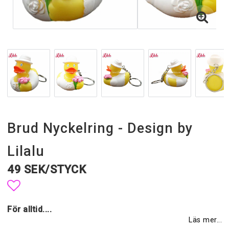
Brud Nyckelring - Design by
Lilalu
49 SEK/STYCK
Lägg till i favoritlistan
För alltid....
Läs mer...