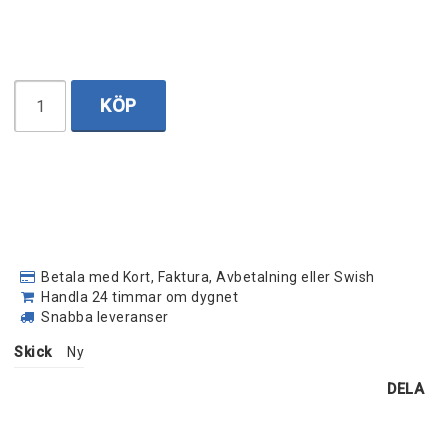
KÖP
Betala med Kort, Faktura, Avbetalning eller Swish
Handla 24 timmar om dygnet
Snabba leveranser
Skick
Ny
DELA