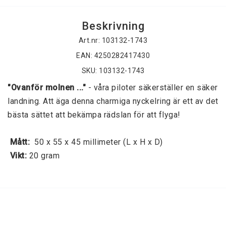
Beskrivning
Art.nr: 103132-1743
EAN: 4250282417430
SKU: 103132-1743
"Ovanför molnen ..."
 - våra piloter säkerställer en säker 
landning. Att äga denna charmiga nyckelring är ett av det 
bästa sättet att bekämpa rädslan för att flyga! 
 Mått: 
 50 x 55 x 45 millimeter (L x H x D) 
 Vikt:
 20 gram