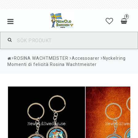
0
ROSINA WACHTMEISTER
Accessoarer
Nyckelring
Momenti di felicità Rosina Wachtmeister