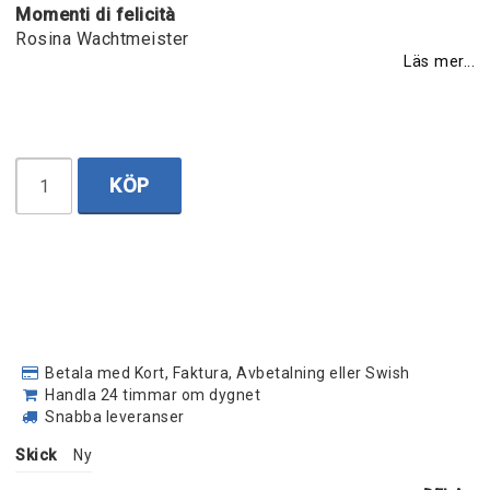
Momenti di felicità
Rosina Wachtmeister
Läs mer...
KÖP
Betala med Kort, Faktura, Avbetalning eller Swish
Handla 24 timmar om dygnet
Snabba leveranser
Skick
Ny