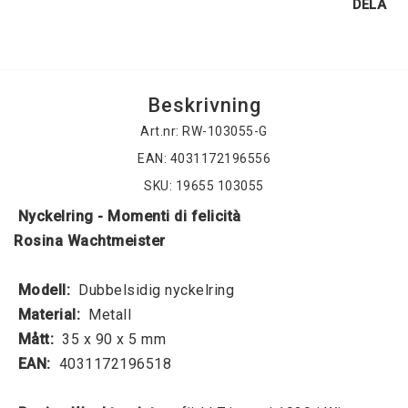
DELA
Beskrivning
Art.nr: RW-103055-G
EAN: 4031172196556
SKU: 19655 103055
 Nyckelring - Momenti di felicità 
Rosina Wachtmeister 
 Modell: 
 Dubbelsidig nyckelring 
 Material: 
 Metall 
 Mått: 
 35 x 90 x 5 mm 
 EAN: 
 4031172196518 