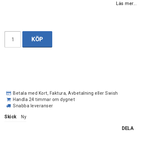
Läs mer...
KÖP
Betala med Kort, Faktura, Avbetalning eller Swish
Handla 24 timmar om dygnet
Snabba leveranser
Skick
Ny
DELA