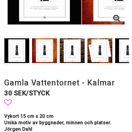
Gamla Vattentornet - Kalmar
30 SEK/STYCK
Lägg till i favoritlistan
Vykort 15 cm x 20 cm
Unika motiv av byggnader, minnen och platser.
Jörgen Dahl