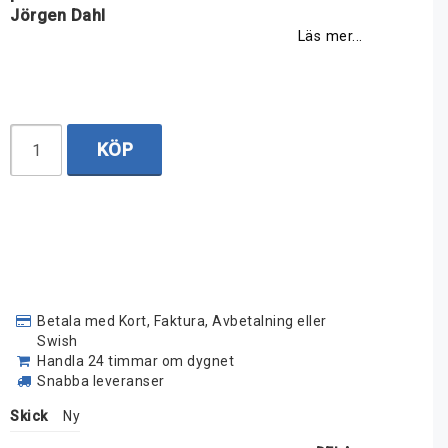
Jörgen Dahl
Läs mer...
KÖP
Betala med Kort, Faktura, Avbetalning eller
Swish
Handla 24 timmar om dygnet
Snabba leveranser
Skick
Ny