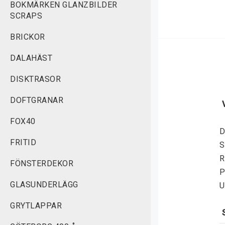
BOKMÄRKEN GLANZBILDER
SCRAPS
BRICKOR
DALAHÄST
DISKTRASOR
DOFTGRANAR
FOX40
D
FRITID
S
R
FÖNSTERDEKOR
P
GLASUNDERLÄGG
U
GRYTLAPPAR