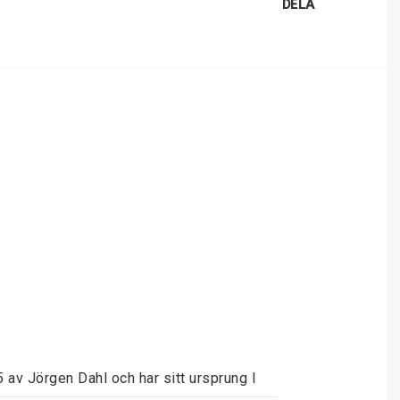
DELA
av Jörgen Dahl och har sitt ursprung I 