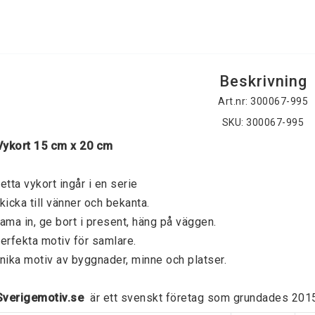
Beskrivning
Art.nr: 300067-995
SKU: 300067-995
 Vykort 15 cm x 20 cm
etta vykort ingår i en serie
kicka till vänner och bekanta. 
ama in, ge bort i present, häng på väggen. 
erfekta motiv för samlare. 
nika motiv av byggnader, minne och platser. 
 Sverigemotiv.se 
 är ett svenskt företag som grundades 2015 