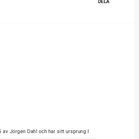
DELA
av Jörgen Dahl och har sitt ursprung I 