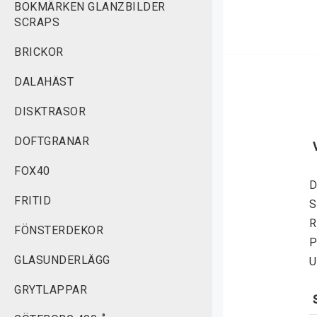
BOKMÄRKEN GLANZBILDER
SCRAPS
BRICKOR
DALAHÄST
DISKTRASOR
DOFTGRANAR
FOX40
D
FRITID
S
R
FÖNSTERDEKOR
P
GLASUNDERLÄGG
U
GRYTLAPPAR