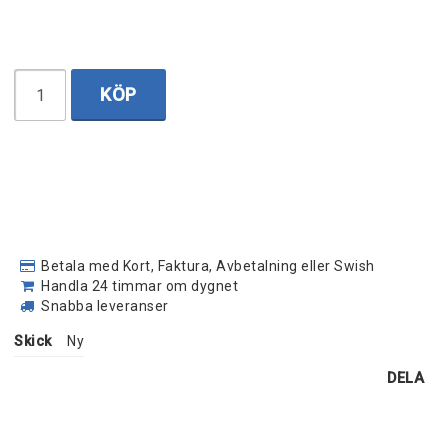
KÖP
Betala med Kort, Faktura, Avbetalning eller Swish
Handla 24 timmar om dygnet
Snabba leveranser
Skick
Ny
DELA