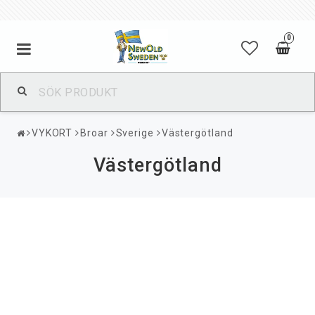
0
VYKORT
Broar
Sverige
Västergötland
Västergötland