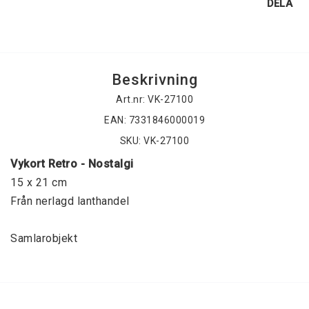
DELA
Beskrivning
Art.nr: VK-27100
EAN: 7331846000019
SKU: VK-27100
Vykort Retro - Nostalgi
15 x 21 cm
Från nerlagd lanthandel
Samlarobjekt