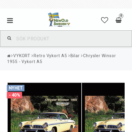
0
VYKORT
Retro Vykort A5
Bilar
Chrysler Winsor
1955 - Vykort A5
NYHET
- 40%