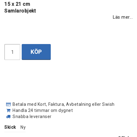
15 x 21 cm
Samlarobjekt
Läs mer...
KÖP
Betala med Kort, Faktura, Avbetalning eller Swish
Handla 24 timmar om dygnet
Snabba leveranser
Skick
Ny