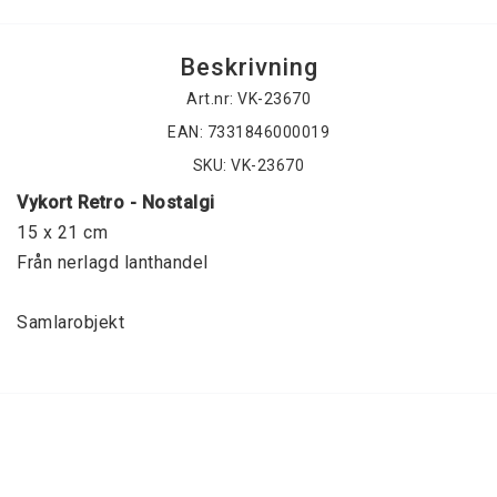
Beskrivning
Art.nr: VK-23670
EAN: 7331846000019
SKU: VK-23670
Vykort Retro - Nostalgi
15 x 21 cm
Från nerlagd lanthandel
Samlarobjekt