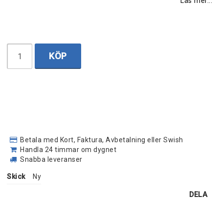
Läs mer...
KÖP
Betala med Kort, Faktura, Avbetalning eller Swish
Handla 24 timmar om dygnet
Snabba leveranser
Skick
Ny
DELA