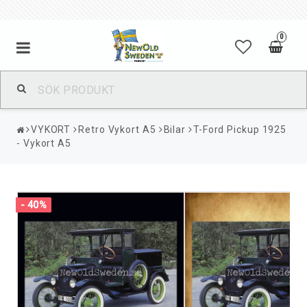
0
VYKORT
Retro Vykort A5
Bilar
T-Ford Pickup 1925
- Vykort A5
- 40%