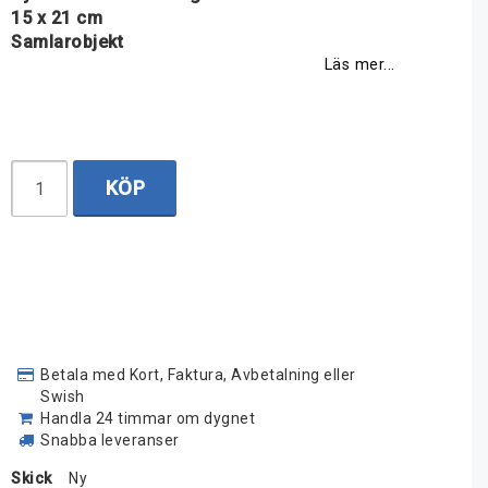
15 x 21 cm
Samlarobjekt
Läs mer...
KÖP
Betala med Kort, Faktura, Avbetalning eller
Swish
Handla 24 timmar om dygnet
Snabba leveranser
Skick
Ny