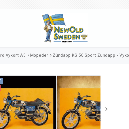
ro Vykort A5
Mopeder
Zündapp KS 50 Sport Zundapp - Vyko
T