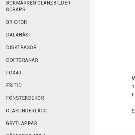
BOKMÄRKEN GLANZBILDER
SCRAPS
BRICKOR
DALAHÄST
DISKTRASOR
DOFTGRANAR
FOX40
V
FRITID
1
F
FÖNSTERDEKOR
GLASUNDERLÄGG
S
GRYTLAPPAR