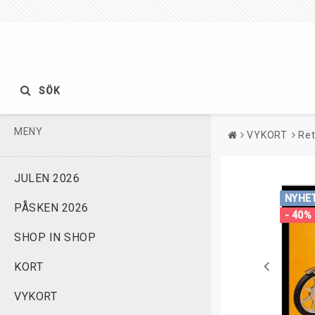
SÖK
MENY
VYKORT
Ret
JULEN 2026
NYHE
PÅSKEN 2026
- 40%
SHOP IN SHOP
KORT
VYKORT