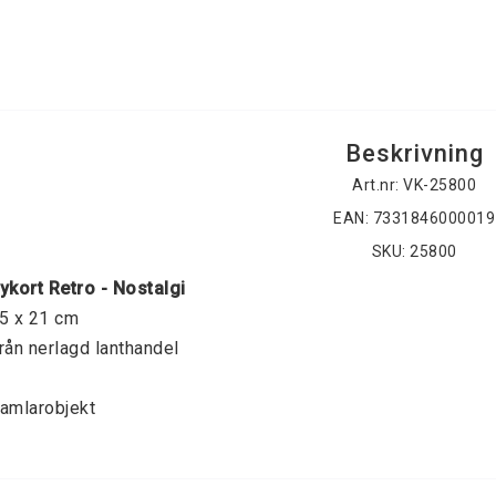
Beskrivning
Art.nr: VK-25800
EAN: 7331846000019
SKU: 25800
ykort Retro - Nostalgi
5 x 21 cm
rån nerlagd lanthandel
amlarobjekt