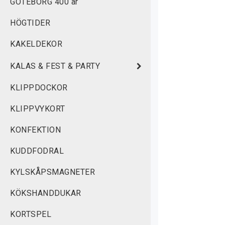
GÖTEBORG 400 år
HÖGTIDER
KAKELDEKOR
KALAS & FEST & PARTY
KLIPPDOCKOR
KLIPPVYKORT
KONFEKTION
KUDDFODRAL
KYLSKÅPSMAGNETER
KÖKSHANDDUKAR
KORTSPEL