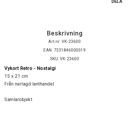
DELA
Beskrivning
Art.nr: VK-23600
EAN: 7331846000019
SKU: VK-23600
Vykort Retro - Nostalgi
15 x 21 cm
Från nerlagd lanthandel
Samlarobjekt