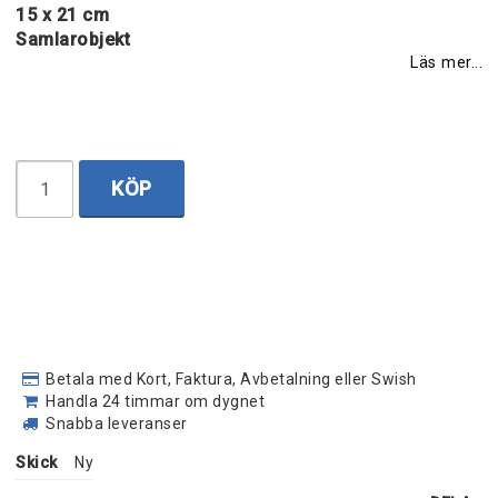
15 x 21 cm
Samlarobjekt
Läs mer...
KÖP
Betala med Kort, Faktura, Avbetalning eller Swish
Handla 24 timmar om dygnet
Snabba leveranser
Skick
Ny