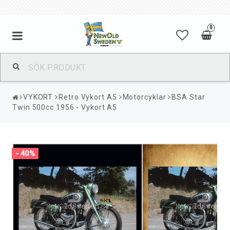
0
VYKORT
Retro Vykort A5
Motorcyklar
BSA Star
Twin 500cc 1956 - Vykort A5
- 40%