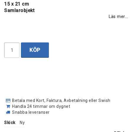
15 x 21 cm
Samlarobjekt
Läs mer...
KÖP
Betala med Kort, Faktura, Avbetalning eller Swish
Handla 24 timmar om dygnet
Snabba leveranser
Skick
Ny