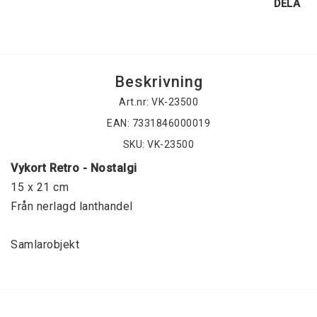
DELA
Beskrivning
Art.nr: VK-23500
EAN: 7331846000019
SKU: VK-23500
Vykort Retro - Nostalgi
15 x 21 cm
Från nerlagd lanthandel
Samlarobjekt