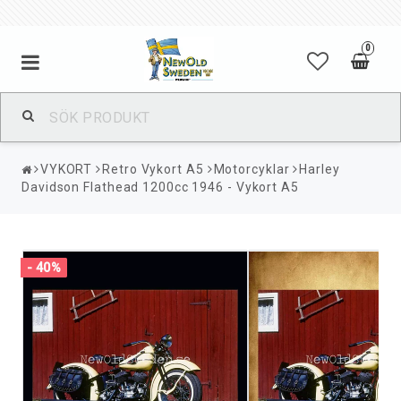
0
VYKORT
Retro Vykort A5
Motorcyklar
Harley
Davidson Flathead 1200cc 1946 - Vykort A5
- 40%