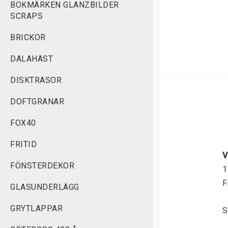
BOKMÄRKEN GLANZBILDER
SCRAPS
BRICKOR
DALAHÄST
DISKTRASOR
DOFTGRANAR
FOX40
FRITID
V
FÖNSTERDEKOR
1
F
GLASUNDERLÄGG
GRYTLAPPAR
S