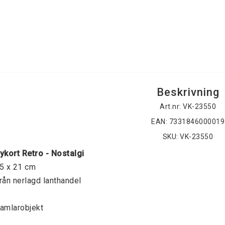
Beskrivning
Art.nr: VK-23550
EAN: 7331846000019
SKU: VK-23550
ykort Retro - Nostalgi
5 x 21 cm
rån nerlagd lanthandel
amlarobjekt