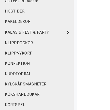
GÖTEBORG 400 år
HÖGTIDER
KAKELDEKOR
KALAS & FEST & PARTY
KLIPPDOCKOR
KLIPPVYKORT
KONFEKTION
KUDDFODRAL
KYLSKÅPSMAGNETER
KÖKSHANDDUKAR
KORTSPEL